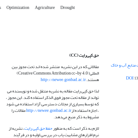
s
Optimization
Agriculture
Drought
حق کپی‌رایت
(CC)
 منابع آب و خاک
مقالاتی که در این نشریه منتشر شده اند تحت مجوز بین
المللی( Creative Commons Attribution cc-by 4.0)
13
هستند.
http://newee.gonbad.ac.ir
لذا حق کپی رایت مقاله به نشریه منتقل شده و نویسنده می
تواند از مقاله تحت مجوز فوق الذکر استفاده کند. این مجوز ،
که توسط بسیاری از مجلات دسترسی آزاد استفاده می شود
، اجازه استفاده از
http://newee.gonbad.ac.ir
مقالات را
مشروط به ذکر منبع می‌دهد.
لازم به ذکر است که به منظور
حفظ حق کپی رایت
، نشریه از
نرم افزارهای مشابهت یاب در بررسی اولیه و در فرآیند