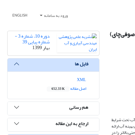
ورود به سامانه
ENGLISH
دوره 10، شماره 3 -
شماره پیاپی 39
بهار 1399
فایل ها
XML
اصل مقاله
652.33 K
هم رسانی
 آب تحت شرایط
ارجاع به این مقاله
هینه آب ارائه
یا حتی بالاتر را در