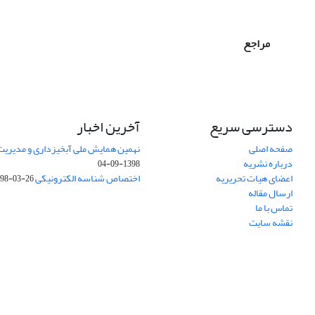
مراجع
دسترسی سریع
آخرین اخبار
صفحه اصلی
نهمین همایش ملی آبخیزداری و مدیریت
درباره نشریه
1398-09-04
اعضای هیات تحریریه
اختصاص شناسه الکترونیکی DOI
98-03-26
ارسال مقاله
تماس با ما
نقشه سایت