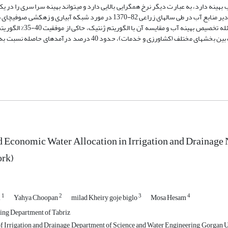
سازی پیدا نماید. در این پژوهش الگوریتم رقابت استعماری برای بهینه­سازی مقادیر منابع آب در طی سال­های زراعی 82-1370 در مورد 
باشد. هم­چنین نتایج حاکی از آن است که در مجموع با تخصیص بهینه منابع آب بین بخش­های مختلف (کشاورزی و خدمات)، 
 Economic Water Allocation in Irrigation and Drainage
rk)
1
2
3
4
i
Yahya Choopan
milad Kheiry goje biglo
Mosa Hesam
ing Department of Tabriz
f Irrigation and Drainage, Department of Science and Water Engineering, Gorgan Un