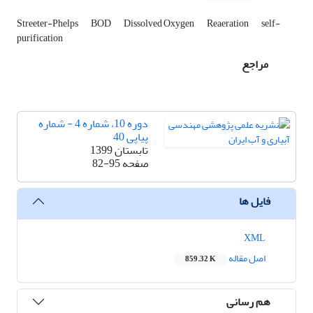
Streeter-Phelps
BOD
Dissolved Oxygen
Reaeration
self-
purification
مراجع
دوره 10، شماره 4 - شماره
پیاپی 40
تابستان 1399
صفحه
82-95
فایل ها
XML
اصل مقاله
859.32 K
هم رسانی