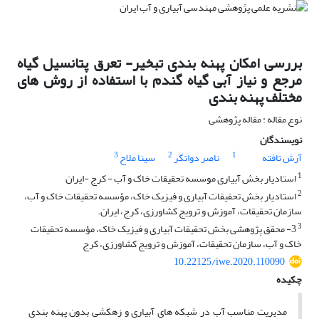
بررسی امکان پهنه بندی تبخیر- تعرق پتانسیل گیاه
مرجع و نیاز آبی گیاه گندم با استفاده از روش های
مختلف پهنه بندی
نوع مقاله : مقاله پژوهشی
نویسندگان
3
2
1
آرش تافته
ناصر دواتگر
سینا ملاح
1
استادیار بخش آبیاری موسسه تحقیقات خاک و آب - کرج -ایران
2
استادیار بخش تحقیقات آبیاری و فیزیک خاک، مؤسسه تحقیقات خاک و آب،
سازمان تحقیقات، آموزش و ترویج کشاورزی، کرج، ایران.
3
3- محقق پژوهشی بخش تحقیقات آبیاری و فیزیک خاک، مؤسسه تحقیقات
خاک و آب، سازمان تحقیقات، آموزش و ترویج کشاورزی، کرج
10.22125/iwe.2020.110090
چکیده
مدیریت مناسب آب در شبکه های آبیاری و زهکشی بدون پهنه بندی