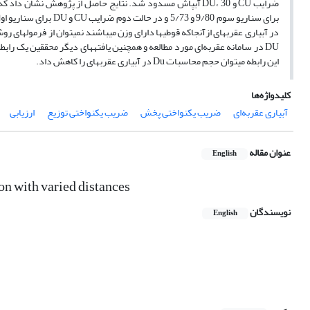
این رابطه می‏توان حجم محاسبات Du در آبیاری عقربه‏ای را کاهش داد.
کلیدواژه‌ها
آبیاری عقربه‌ای
ضریب یکنواختی پخش
ضریب یکنواختی توزیع
ارزیابی
عنوان مقاله
English
ion with varied distances
نویسندگان
English