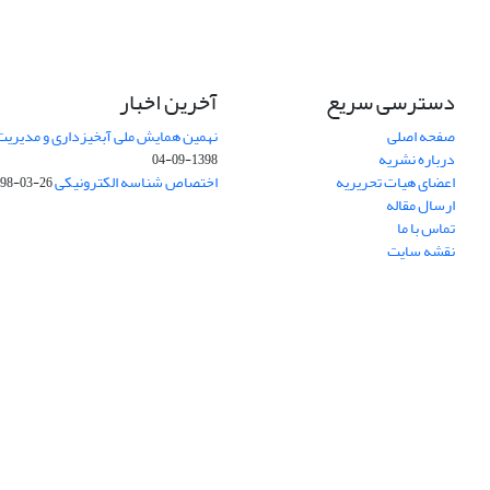
دسترسی سریع
آخرین اخبار
صفحه اصلی
نهمین همایش ملی آبخیزداری و مدیریت
درباره نشریه
1398-09-04
اعضای هیات تحریریه
اختصاص شناسه الکترونیکی DOI
98-03-26
ارسال مقاله
تماس با ما
نقشه سایت