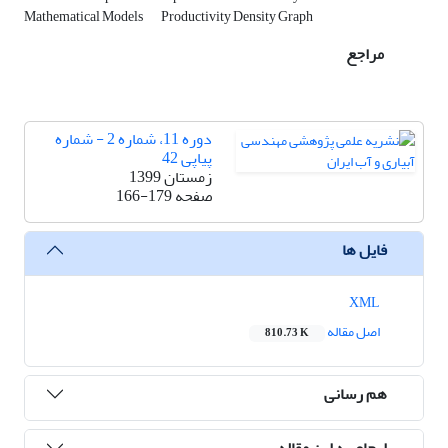
Mathematical Models
Productivity Density Graph
مراجع
دوره 11، شماره 2 - شماره
پیاپی 42
زمستان 1399
صفحه
166-179
فایل ها
XML
اصل مقاله
810.73 K
هم رسانی
ارجاع به این مقاله