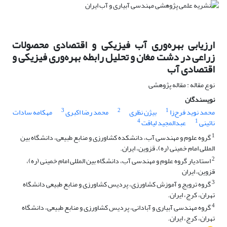
ارزیابی بهره‌وری آب فیزیکی و اقتصادی محصولات
زراعی در دشت مغان و تحلیل رابطه بهره‌وری فیزیکی و
اقتصادی آب
نوع مقاله : مقاله پژوهشی
نویسندگان
3
2
1
محمد نوید فرح‌زا
بیژن نظری
محمد رضا اکبری
مهکامه سادات
4
1
نائینی
عبدالمجید لیاقت
1
گروه علوم و مهندسی آب، دانشکده کشاورزی و منابع طبیعی، دانشگاه بین
المللی امام خمینی (ره)، قزوین، ایران.
2
استادیار گروه علوم و مهندسی آب، دانشگاه بین المللی امام خمینی (ره)،
قزوین، ایران
3
گروه ترویج و آموزش کشاورزی، پردیس کشاورزی و منابع طبیعی دانشگاه
تهران، کرج، ایران.
4
گروه مهندسی آبیاری و آبادانی، پردیس کشاورزی و منابع طبیعی، دانشگاه
تهران، کرج، ایران.