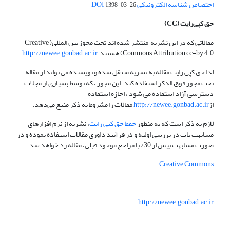
اختصاص شناسه الکترونیکی DOI
1398-03-26
حق کپی‌رایت
(CC)
مقالاتی که در این نشریه منتشر شده اند تحت مجوز بین المللی( Creative
Commons Attribution cc-by 4.0) هستند.
http://newee.gonbad.ac.ir
لذا حق کپی رایت مقاله به نشریه منتقل شده و نویسنده می تواند از مقاله
تحت مجوز فوق الذکر استفاده کند. این مجوز ، که توسط بسیاری از مجلات
دسترسی آزاد استفاده می شود ، اجازه استفاده
از
http://newee.gonbad.ac.ir
مقالات را مشروط به ذکر منبع می‌دهد.
لازم به ذکر است که به منظور
حفظ حق کپی رایت
، نشریه از نرم افزارهای
مشابهت یاب در بررسی اولیه و در فرآیند داوری مقالات استفاده نموده و در
صورت مشابهت بیش از 30% با مراجع موجود قبلی، مقاله رد خواهد شد.
Creative Commons
http://newee.gonbad.ac.ir