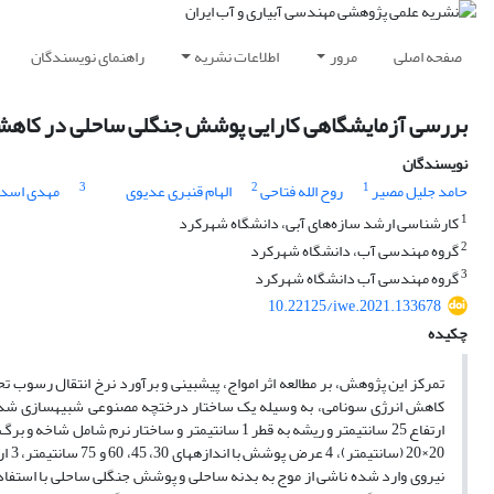
صفحه اصلی
مرور
اطلاعات نشریه
راهنمای نویسندگان
بررسی آزمایشگاهی کارایی پوشش جنگلی ساحلی در کاهش
نویسندگان
3
2
1
حامد جلیل مصیر
روح الله فتاحی
الهام قنبری عدیوی
مهدی اسدی
1
کارشناسی ارشد سازه‌های آبی، دانشگاه شهرکرد
2
گروه مهندسی آب، دانشگاه شهرکرد
3
گروه مهندسی آب دانشگاه شهرکرد
10.22125/iwe.2021.133678
چکیده
تمرکز این پژوهش، بر مطالعه اثر امواج، پیش­بینی و برآورد نرخ انتقال رسوب ت