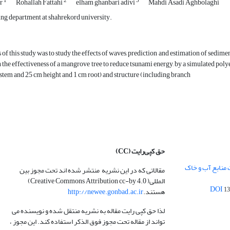
1
2
3
ir
Rohallah Fattahi
elham ghanbari adivi
Mahdi Asadi Aghbolaghi
ng department at shahrekord university.
of this study was to study the effects of waves, prediction and estimation of sedimen
the effectiveness of a mangrove tree to reduce tsunami energy, by a simulated polyet
stem and 25 cm height and 1 cm root) and structure (including branch
حق کپی‌رایت
(CC)
 منابع آب و خاک
مقالاتی که در این نشریه منتشر شده اند تحت مجوز بین
المللی( Creative Commons Attribution cc-by 4.0)
13
هستند.
http://newee.gonbad.ac.ir
لذا حق کپی رایت مقاله به نشریه منتقل شده و نویسنده می
تواند از مقاله تحت مجوز فوق الذکر استفاده کند. این مجوز ،