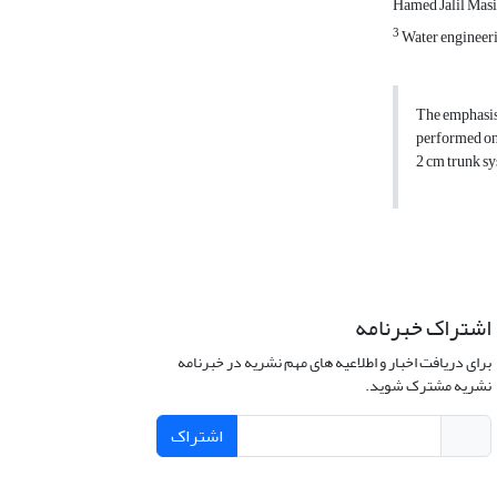
Hamed Jalil Mas
3
Water engineeri
The emphasis 
performed on 
2 cm trunk sy
اشتراک خبرنامه
برای دریافت اخبار و اطلاعیه های مهم نشریه در خبرنامه
نشریه مشترک شوید.
اشتراک