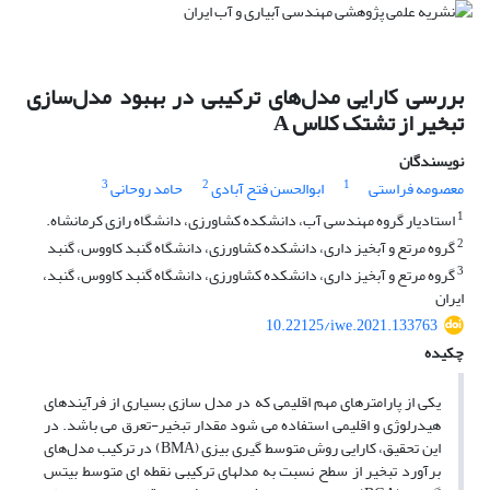
بررسی کارایی مدل‌های ترکیبی در بهبود مدل‌سازی
تبخیر از تشتک کلاس A
نویسندگان
3
2
1
معصومه فراستی
ابوالحسن فتح آبادی
حامد روحانی
1
استادیار گروه مهندسی آب، دانشکده کشاورزی، دانشگاه رازی کرمانشاه.
2
گروه مرتع و آبخیز داری، دانشکده کشاورزی، دانشگاه گنبد کاووس، گنبد
3
گروه مرتع و آبخیز داری، دانشکده کشاورزی، دانشگاه گنبد کاووس، گنبد،
ایران
10.22125/iwe.2021.133763
چکیده
یکی از پارامترهای مهم اقلیمی که در مدل سازی بسیاری از فرآیندهای
هیدرلوژی و اقلیمی استفاده می شود مقدار تبخیر-­تعرق می باشد. در
این تحقیق، کارایی روش‌ متوسط گیری بیزی (BMA) در ترکیب مدل‌های
برآورد تبخیر از سطح نسبت به مدل­های ترکیبی نقطه ای متوسط بیتس