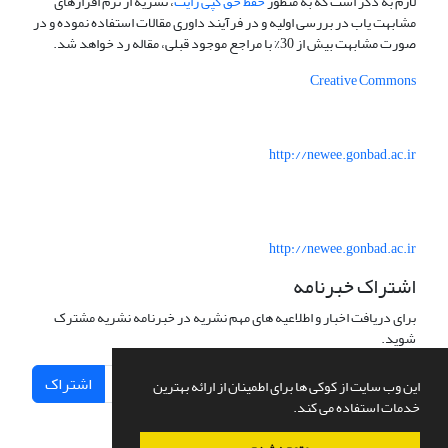
لازم به ذکر است که به منظور
حفظ حق کپی رایت
، نشریه از نرم افزارهای
مشابهت یاب در بررسی اولیه و در فرآیند داوری مقالات استفاده نموده و در
صورت مشابهت بیش از 30% با مراجع موجود قبلی، مقاله رد خواهد شد.
Creative Commons
http://newee.gonbad.ac.ir
http://newee.gonbad.ac.ir
اشتراک خبرنامه
برای دریافت اخبار و اطلاعیه های مهم نشریه در خبرنامه نشریه مشترک
شوید.
اشتراک
این وب سایت از کوکی ها برای اطمینان از ارائه بهترین
خدمات استفاده می کند.