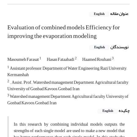
عنوان مقاله
English
Evaluation of combined models Efficiency for
improving the evaporation modeling
نویسندگان
English
1
2
3
Masoumeh Farasat
Hasan Fataabadi
Haamed Rouhani
1
Assistant professor, Department of Water Engineering, Razi University,
Kermanshah
2
. Assist. Prof. Watershed management Department, Agricultural faculty,
University of Gonbad Kavoos, Gonbad, Iran
3
Watershed management Department, Agricultural faculty, University of
Gonbad Kavoos, Gonbad, Iran
چکیده
English
In this research by combining individual models outputs, the
strengths of each single model are used to make a new model that