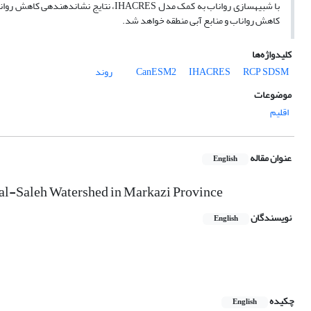
کاهش رواناب و منابع آبی منطقه خواهد شد.
کلیدواژه‌ها
SDSM
RCP
IHACRES
CanESM2
روند
موضوعات
اقلیم
عنوان مقاله
English
al-Saleh Watershed in Markazi Province
نویسندگان
English
چکیده
English