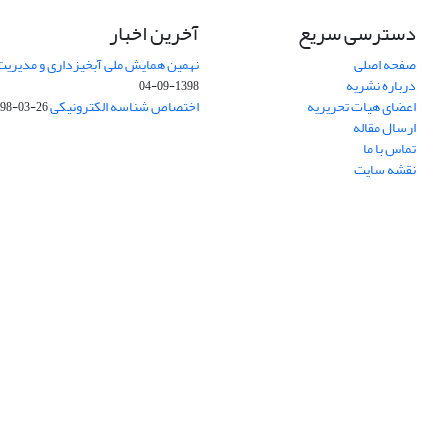
دسترسی سریع
آخرین اخبار
صفحه اصلی
نهمین همایش ملی آبخیزداری و مدیریت
درباره نشریه
1398-09-04
اعضای هیات تحریریه
اختصاص شناسه الکترونیکی DOI
98-03-26
ارسال مقاله
تماس با ما
نقشه سایت