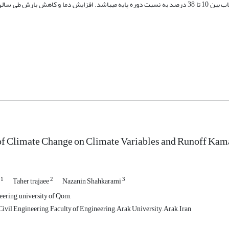
با شبیه­سازی رواناب به کمک مدل IHACRES، نتایج نشان­دهنده­ی کاهش رواناب بین 10 تا 38 درصد به نسبت دوره پایه می­باشد. افزایش دما و کاهش
of Climate Change on Climate Variables and Runoff Kam
1
2
3
d
Taher trajaee
Nazanin Shahkarami
eering, university of Qom,
vil Engineering, Faculty of Engineering, Arak University, Arak, Iran