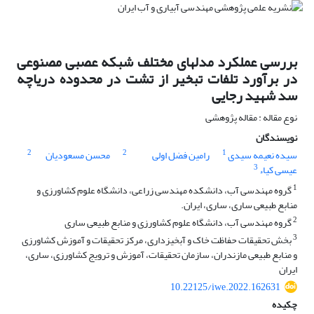
بررسی عملکرد مدل‏های مختلف شبکه عصبی مصنوعی
در برآورد تلفات تبخیر از تشت در محدوده دریاچه
سد شهید رجایی
نوع مقاله : مقاله پژوهشی
نویسندگان
2
2
1
سیده نعیمه سیدی
رامین فضل اولی
محسن مسعودیان
3
عیسی کیاء
1
گروه مهندسی آب، دانشکده مهندسی زراعی، دانشگاه علوم کشاورزی و
منابع طبیعی ساری، ساری، ایران.
2
گروه مهندسی آب، دانشگاه علوم کشاورزی و منابع طبیعی ساری
3
بخش تحقیقات حفاظت خاک و آبخیزداری، مرکز تحقیقات و آموزش کشاورزی
و منابع طبیعی مازندران، سازمان تحقیقات، آموزش و ترویج کشاورزی، ساری،
ایران
10.22125/iwe.2022.162631
چکیده