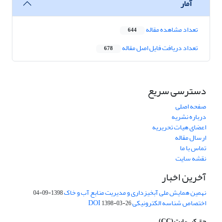
آمار
تعداد مشاهده مقاله
644
تعداد دریافت فایل اصل مقاله
678
دسترسی سریع
صفحه اصلی
درباره نشریه
اعضای هیات تحریریه
ارسال مقاله
تماس با ما
نقشه سایت
آخرین اخبار
نهمین همایش ملی آبخیزداری و مدیریت منابع آب و خاک
1398-09-04
اختصاص شناسه الکترونیکی DOI
1398-03-26
حق کپی‌رایت
(CC)