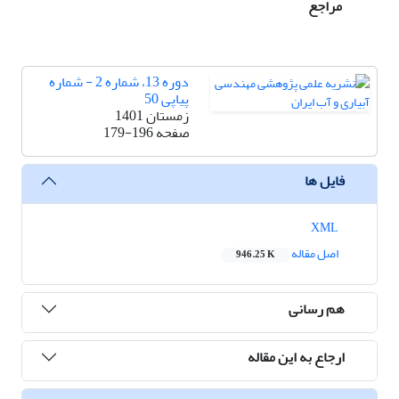
مراجع
دوره 13، شماره 2 - شماره
پیاپی 50
زمستان 1401
صفحه
179-196
فایل ها
XML
اصل مقاله
946.25 K
هم رسانی
ارجاع به این مقاله