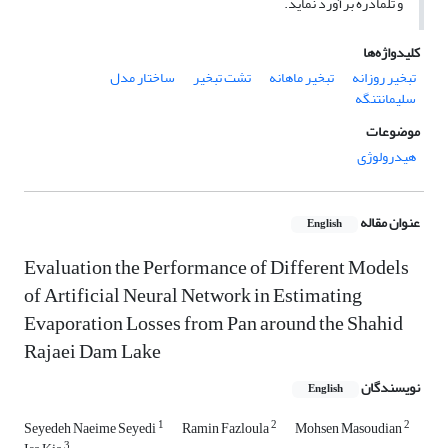
و تلمادره برآورد نماید.
کلیدواژه‌ها
تبخیر روزانه
تبخیر ماهانه
تشت تبخیر
ساختار مدل
سلیمان‏تنگه
موضوعات
هیدرولوژی
عنوان مقاله
English
Evaluation the Performance of Different Models
of Artificial Neural Network in Estimating
Evaporation Losses from Pan around the Shahid
Rajaei Dam Lake
نویسندگان
English
1
2
2
Seyedeh Naeime Seyedi
Ramin Fazloula
Mohsen Masoudian
3