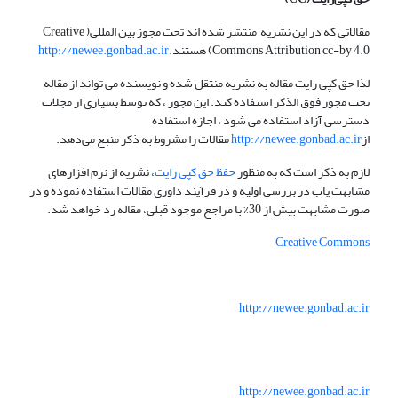
مقالاتی که در این نشریه منتشر شده اند تحت مجوز بین المللی( Creative
Commons Attribution cc-by 4.0) هستند.
http://newee.gonbad.ac.ir
لذا حق کپی رایت مقاله به نشریه منتقل شده و نویسنده می تواند از مقاله
تحت مجوز فوق الذکر استفاده کند. این مجوز ، که توسط بسیاری از مجلات
دسترسی آزاد استفاده می شود ، اجازه استفاده
از
http://newee.gonbad.ac.ir
مقالات را مشروط به ذکر منبع می‌دهد.
لازم به ذکر است که به منظور
حفظ حق کپی رایت
، نشریه از نرم افزارهای
مشابهت یاب در بررسی اولیه و در فرآیند داوری مقالات استفاده نموده و در
صورت مشابهت بیش از 30% با مراجع موجود قبلی، مقاله رد خواهد شد.
Creative Commons
http://newee.gonbad.ac.ir
http://newee.gonbad.ac.ir