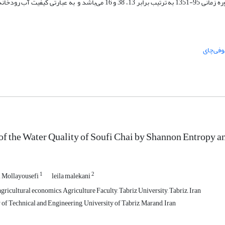
تحلیل سلسله مراتبی و وزن‌دهی استاندارد سازمان بهداشت جهانی در طول دوره زمانی 95-1351 به ترتیب برابر 13، 38 و 16 می‌با
فی‌چای
of the Water Quality of Soufi Chai by Shannon Entropy
1
2
 Mollayousefi
leila malekani
ricultural economics, Agriculture Faculty, Tabriz University, Tabriz,, Iran
of Technical and Engineering, University of Tabriz, Marand, Iran