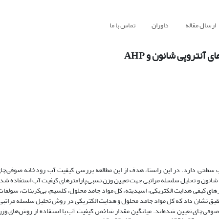
ارسال مقاله
داوران
تماس با ما
آنتروپی شانون و AHP
سطحی دارد. در این راستا، هدف از این مطالعه بررسی کیفیت آب رودخانه صوفی‌چای 
 مطالعه، روش‌های آنتروپی شانون و تحلیل سلسله مراتبی جهت تعیین وزن نسبی پارامترهای کیفیت آب استفا
رهای کیفی هدایت الکتریکی، اسیدیته، کل مواد جامد محلول، کلسیم، بی‌کربنات، سولفات،
ق نشان داد که کل مواد جامد محلول و هدایت الکتریکی در روش تحلیل سلسله مراتبی 
صوفی‌چای تعیین شده‌اند. میانگین مقدار شاخص کیفیت آب با استفاده از روش‌های وزن