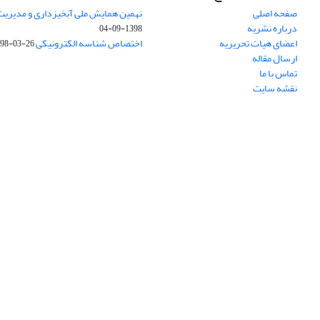
صفحه اصلی
نهمین همایش ملی آبخیزداری و مدیریت
درباره نشریه
1398-09-04
اعضای هیات تحریریه
اختصاص شناسه الکترونیکی DOI
98-03-26
ارسال مقاله
تماس با ما
نقشه سایت