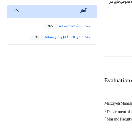
شد و به عبارتی کیفیت آب رودخانه صوفی‌چای در
آمار
تعداد مشاهده مقاله
927
تعداد دریافت فایل اصل مقاله
780
Evaluation 
Marziyeh Manafi
1
Department of ag
2
Marand Faculty 