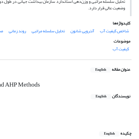
وضعیت عالی قرار دارد.
کلیدواژه‌ها
شاخص کیفیت آب
آنتروپی شانون
تحلیل سلسله مراتبی
روند زمانی
صو
موضوعات
کیفیت آب
عنوان مقاله
English
 and AHP Methods
نویسندگان
English
چکیده
English