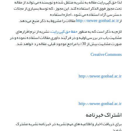
لذا حق کپی رایت مقاله به نشریه منتقل شده و نویسنده می تواند از مقاله
تحت مجوز فوق الذکر استفاده کند. این مجوز ، که توسط بسیاری از مجلات
دسترسی آزاد استفاده می شود ، اجازه استفاده
از
http://newee.gonbad.ac.ir
مقالات را مشروط به ذکر منبع می‌دهد.
لازم به ذکر است که به منظور
حفظ حق کپی رایت
، نشریه از نرم افزارهای
مشابهت یاب در بررسی اولیه و در فرآیند داوری مقالات استفاده نموده و در
صورت مشابهت بیش از 30% با مراجع موجود قبلی، مقاله رد خواهد شد.
Creative Commons
http://newee.gonbad.ac.ir
http://newee.gonbad.ac.ir
اشتراک خبرنامه
برای دریافت اخبار و اطلاعیه های مهم نشریه در خبرنامه نشریه مشترک
شوید.