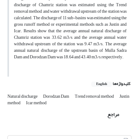
discharge of Chamriz station was estimated using the Trend
removal method, and water withdrawal upstream of the station was
calculated. The discharge of 11 sub-basins was estimated using the
gross runoff method or experimental methods such as Justin and
Icar. Results show that the average annual natural discharge of
Chamriz station was 33.62 m3/s, and the average annual water
withdrawal upstream of the station was 9.47 m3/s. The average
annual natural discharge of the upstream basin of Mulla Sadra
Dam and Dorodzan Dam was 18.64 and 43.40 m3/s, respectively.
کلیدواژه‌ها
English
Natural discharge
Dorodzan Dam
Trend removal method
Justin
method
Icar method
مراجع