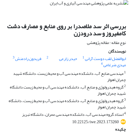
بررسی اثر سد ملاصدرا بر روی منابع و مصارف دشت
کامفیروز و سد درودزن
نوع مقاله : مقاله پژوهشی
نویسندگان
3
2
1
ابوالفضل لقب دوست آرانی
حیدر زارعی
فریدون رادمنش
4
مهدی ضرغامی
1
مهندسی منابع آب، دانشکده مهندسی آب و محیط زیست، دانشگاه شهید
چمران اهواز
2
گروه هیدرولوژی و منابع آب، دانشکده مهندسی آب و محیط زیست دانشگاه
شهید چمران اهواز
3
گروه هیدرولوژی و منابع آب، دانشکده مهندسی آب و محیط زیست، دانشگاه
شهید چمران اهواز
4
استاد گروه مهندسی آب، دانشکده مهندسی عمران، دانشگاه تبریز
10.22125/iwe.2023.173260
چکیده