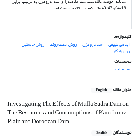
سالانه حوضه بالادست سد ملاصدرا و سد درودزن به ترتیب برابر
64/18 و 40/43 مترمکعب در ثانیه بدست آمد.
کلیدواژه‌ها
آبدهی طبیعی
سد درودزن
روش حذف روند
روش جاستین
روش ایکار
موضوعات
منابع آب
عنوان مقاله
English
Investigating The Effects of Mulla Sadra Dam on
The Resources and Consumptions of Kamfirooz
Plain and Dorodzan Dam
نویسندگان
English