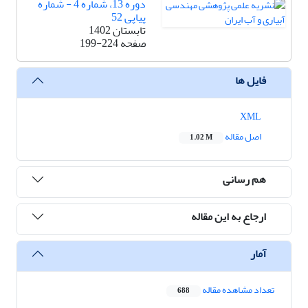
دوره 13، شماره 4 - شماره
پیاپی 52
تابستان 1402
صفحه
199-224
فایل ها
XML
اصل مقاله
1.02 M
هم رسانی
ارجاع به این مقاله
آمار
تعداد مشاهده مقاله
688