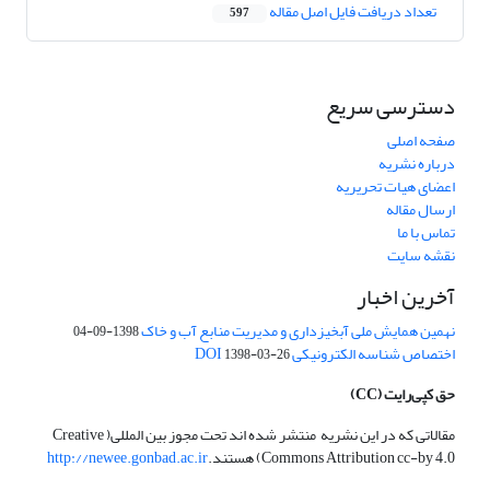
تعداد دریافت فایل اصل مقاله
597
دسترسی سریع
صفحه اصلی
درباره نشریه
اعضای هیات تحریریه
ارسال مقاله
تماس با ما
نقشه سایت
آخرین اخبار
نهمین همایش ملی آبخیزداری و مدیریت منابع آب و خاک
1398-09-04
اختصاص شناسه الکترونیکی DOI
1398-03-26
حق کپی‌رایت
(CC)
مقالاتی که در این نشریه منتشر شده اند تحت مجوز بین المللی( Creative
Commons Attribution cc-by 4.0) هستند.
http://newee.gonbad.ac.ir