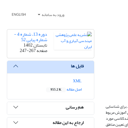
ورود به سامانه
ENGLISH
دوره 13، شماره 4 -
شماره پیاپی 52
تابستان 1402
صفحه
247-267
فایل ها
XML
اصل مقاله
955.2 K
 برای شناسایی
هم رسانی
سیم شد. سپس نمونه­های آموزش مربوط
ندکلاسی مورد
ارجاع به این مقاله
ی تعیین مناطق