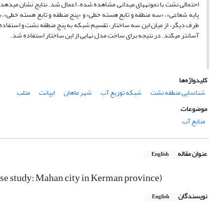
طرف دیگر، از میان این سه ساختار، تقسیم شبکه به پنج منطقه نشت و استفاده ا
آسان­تر می­کند. در نتیجه برای ساخت مدل نهایی از این ساختار استفاده شد.
کلیدواژه‌ها
شناسایی منطقه نشت
شبکه­ توزیع آب
شهر ماهان
ایپانت
متلب
موضوعات
منابع آب
عنوان مقاله
English
Case study: Mahan city in Kerman province)
نویسندگان
English