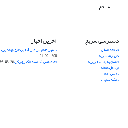
مراجع
دسترسی سریع
آخرین اخبار
صفحه اصلی
نهمین همایش ملی آبخیزداری و مدیریت
درباره نشریه
1398-09-04
اعضای هیات تحریریه
اختصاص شناسه الکترونیکی DOI
98-03-26
ارسال مقاله
تماس با ما
نقشه سایت