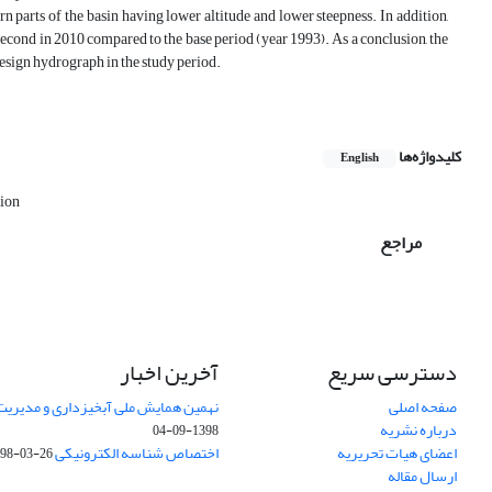
n parts of the basin having lower altitude and lower steepness. In addition,
econd in 2010 compared to the base period (year 1993). As a conclusion, the
design hydrograph in the study period.
کلیدواژه‌ها
English
tion
مراجع
دسترسی سریع
آخرین اخبار
صفحه اصلی
نهمین همایش ملی آبخیزداری و مدیریت
درباره نشریه
1398-09-04
اعضای هیات تحریریه
اختصاص شناسه الکترونیکی DOI
98-03-26
ارسال مقاله