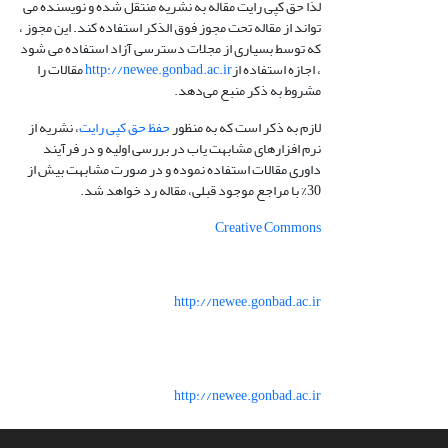
لذا حق کپی رایت مقاله به نشریه منتقل شده و نویسنده می
تواند از مقاله تحت مجوز فوق الذکر استفاده کند. این مجوز ،
که توسط بسیاری از مجلات دسترسی آزاد استفاده می شود
، اجازه استفاده از
http://newee.gonbad.ac.ir
مقالات را
مشروط به ذکر منبع می‌دهد.
لازم به ذکر است که به منظور
حفظ حق کپی رایت
، نشریه از
نرم افزارهای مشابهت یاب در بررسی اولیه و در فرآیند
داوری مقالات استفاده نموده و در صورت مشابهت بیش از
30% با مراجع موجود قبلی، مقاله رد خواهد شد.
Creative Commons
http://newee.gonbad.ac.ir
http://newee.gonbad.ac.ir