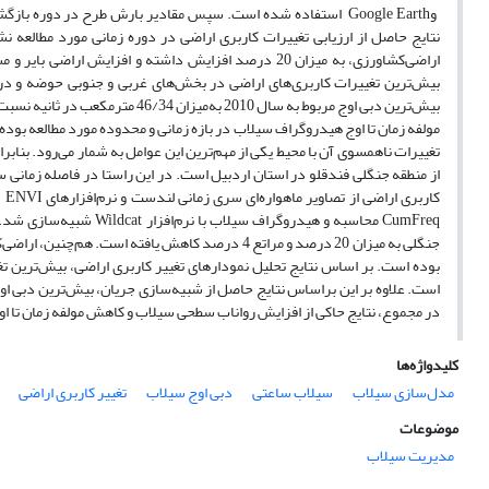
وGoogle Earth استفاده شده است. سپس مقادیر بارش طرح در دوره بازگشت 25 ساله با نرم‌افزار CumFreq
بیش‌ترین تغییرات کاربری‌های اراضی در بخش‌های غربی و جنوبی حوضه و در ا
مولفه‌ زمان تا اوج هیدروگراف سیلاب در بازه زمانی و محدوده مورد مطالعه بو
تغییرات ناهمسوی آن با محیط یکی از مهم‌ترین این عوامل به شمار می‌رود. بناب
CumFreq
محاسبه و هیدروگراف سیل
بوده است. بر اساس نتایج تحلیل نمودارهای تغییر کاربری اراضی، بیش‌ترین ت
در مجموع، نتایج حاکی از افزایش رواناب سطحی سیلاب و کاهش مولفه‌ زمان تا ا
کلیدواژه‌ها
مدل‌سازی سیلاب
سیلاب ساعتی
دبی اوج سیلاب
تغییر کاربری اراضی
موضوعات
مدیریت سیلاب