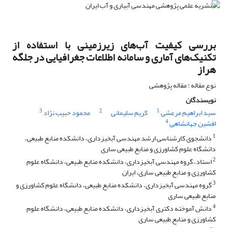
بررسی کیفیت آب‌های زیرزمینی با استفاده از
تکنیک‌های آماری و سامانه اطلاعات جغرافیایی در جلگه
هراز
نوع مقاله : مقاله پژوهشی
نویسندگان
3
2
1
سید ابراهیم مرعشی
کریم سلیمانی
محمود حبیب نژاد
4
افشین جهانشاهی
1
دانشجوی کارشناسی ارشد مهندسی آبخیزداری، دانشکده منابع طبیعی،
دانشگاه علوم کشاورزی و منابع طبیعی ساری
2
استاد، گروه مهندسی آبخیزداری، دانشکده منابع طبیعی، دانشگاه علوم
کشاورزی و منابع طبیعی ساری، ایران
3
گروه مهندسی آبخیزداری، دانشکده منابع طبیعی، دانشگاه علوم کشاورزی و
منابع طبیعی ساری
4
دانش آموخته دکتری آبخیزداری، دانشکده منابع طبیعی، دانشگاه علوم
کشاورزی و منابع طبیعی ساری