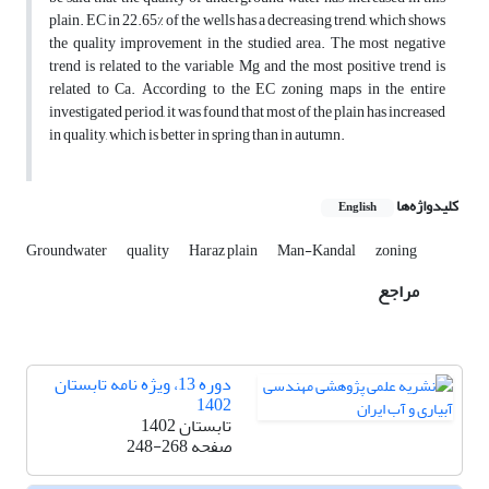
plain. EC in 22.65% of the wells has a decreasing trend, which shows
the quality improvement in the studied area. The most negative
trend is related to the variable Mg and the most positive trend is
related to Ca. According to the EC zoning maps in the entire
investigated period, it was found that most of the plain has increased
in quality, which is better in spring than in autumn.
کلیدواژه‌ها
English
Groundwater
quality
Haraz plain
Man-Kandal
zoning
مراجع
دوره 13، ویژه نامه تابستان
1402
تابستان 1402
صفحه
248-268