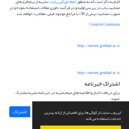
لازم به ذکر است که به منظور
حفظ حق کپی رایت
، نشریه از نرم افزارهای
مشابهت یاب در بررسی اولیه و در فرآیند داوری مقالات استفاده نموده و در
صورت مشابهت بیش از 30% با مراجع موجود قبلی، مقاله رد خواهد شد.
Creative Commons
http://newee.gonbad.ac.ir
http://newee.gonbad.ac.ir
اشتراک خبرنامه
برای دریافت اخبار و اطلاعیه های مهم نشریه در خبرنامه نشریه مشترک
شوید.
اشتراک
این وب سایت از کوکی ها برای اطمینان از ارائه بهترین
خدمات استفاده می کند.