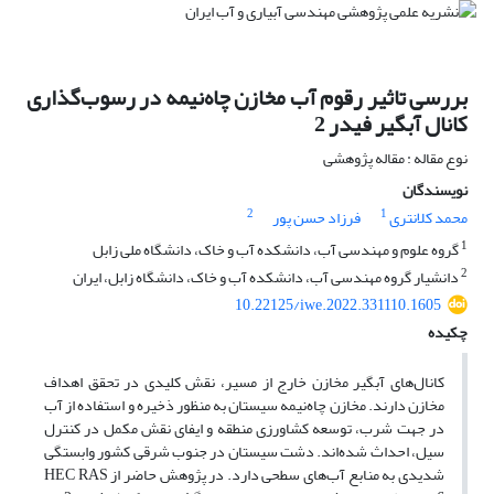
بررسی تاثیر رقوم آب مخازن چاه‌نیمه در رسوب‌گذاری
کانال آبگیر فیدر 2
نوع مقاله : مقاله پژوهشی
نویسندگان
2
1
محمد کلانتری
فرزاد حسن پور
1
گروه علوم و مهندسی آب، دانشکده آب و خاک، دانشگاه ملی زابل
2
دانشیار گروه مهندسی آب، دانشکده آب و خاک، دانشگاه زابل، ایران
10.22125/iwe.2022.331110.1605
چکیده
کانال‌های آبگیر مخازن خارج از مسیر، نقش کلیدی در تحقق اهداف
مخازن دارند. مخازن چاه‌نیمه سیستان به منظور ذخیره و استفاده از آب
در جهت شرب، توسعه کشاورزی منطقه و ایفای نقش مکمل در کنترل
سیل، احداث شده‌اند. دشت سیستان در جنوب ‌شرقی کشور وابستگی
شدیدی به منابع آب‌های سطحی دارد. در پژوهش حاضر از HEC RAS