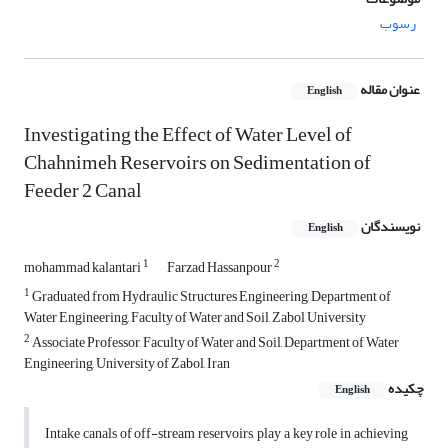
رسوب
عنوان مقاله
English
Investigating the Effect of Water Level of
Chahnimeh Reservoirs on Sedimentation of
Feeder 2 Canal
نویسندگان
English
1
2
mohammad kalantari
Farzad Hassanpour
1
Graduated from Hydraulic Structures Engineering, Department of
Water Engineering, Faculty of Water and Soil, Zabol University
2
Associate Professor, Faculty of Water and Soil, Department of Water
Engineering, University of Zabol, Iran
چکیده
English
Intake canals of off-stream reservoirs, play a key role in achieving