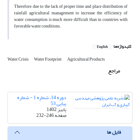
Therefore, due to the lack of proper time and place distribution of
rainfall, agricultural management to increase the efficiency of
water consumption is much more difficult than in countries with
favorable water conditions.
کلیدواژه‌ها
English
Water Crisis
Water Footprint
Agricultural Products
مراجع
دوره 14، شماره 1 - شماره
پیاپی 53
پاییز 1402
صفحه
232-246
فایل ها