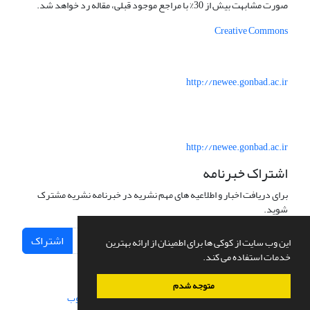
صورت مشابهت بیش از 30% با مراجع موجود قبلی، مقاله رد خواهد شد.
Creative Commons
http://newee.gonbad.ac.ir
http://newee.gonbad.ac.ir
اشتراک خبرنامه
برای دریافت اخبار و اطلاعیه های مهم نشریه در خبرنامه نشریه مشترک
شوید.
اشتراک
این وب سایت از کوکی ها برای اطمینان از ارائه بهترین
خدمات استفاده می کند.
متوجه شدم
سامانه مدیریت نشریات علمی.
طراحی و پیاده سازی از
سیناوب