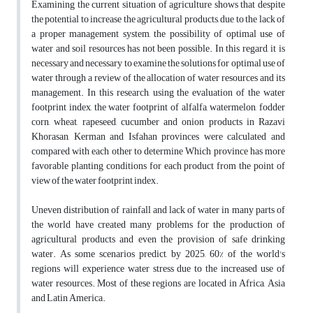
Examining the current situation of agriculture shows that despite
the potential to increase the agricultural products, due to the lack of
a proper management system, the possibility of optimal use of
water and soil resources has not been possible. In this regard, it is
necessary and necessary to examine the solutions for optimal use of
water through a review of the allocation of water resources and its
management. In this research, using the evaluation of the water
footprint index, the water footprint of alfalfa, watermelon, fodder
corn, wheat, rapeseed, cucumber and onion products in Razavi
Khorasan, Kerman and Isfahan provinces were calculated and
compared with each other to determine Which province has more
favorable planting conditions for each product from the point of
view of the water footprint index.
Uneven distribution of rainfall and lack of water in many parts of
the world have created many problems for the production of
agricultural products and even the provision of safe drinking
water. As some scenarios predict, by 2025, 60% of the world's
regions will experience water stress due to the increased use of
water resources. Most of these regions are located in Africa, Asia
and Latin America.