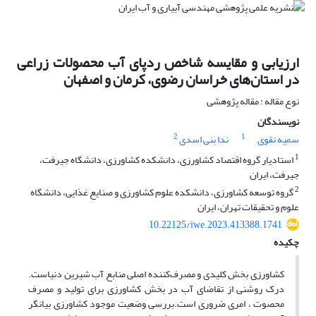
ارزیابی و مقایسه شاخص ردپای آب محصولات زراعی
در استان‌های خراسان رضوی، کرمان و اصفهان
نوع مقاله : مقاله پژوهشی
نویسندگان
2
1
سمیه نقوی
ندا بنی اسدی
1
استادیار گروه اقتصاد کشاورزی، دانشکده کشاورزی، دانشگاه جیرفت،
جیرفت، ایران
2
گروه توسعه کشاورزی، دانشکده علوم کشاورزی و صنایع غذایی، دانشگاه
علوم و تحقیقات تهران، ایران
10.22125/iwe.2023.413388.1741
چکیده
کشاورزی بخش کلیدی و مصرف‌کننده اصلی منابع آب شیرین دنیاست.
درک روشنی از تقاضای آب در بخش کشاورزی برای تولید و مصرف
محصوت ، امری ضروری است.بررسی وضعیت موجود کشاورزی بیانگر