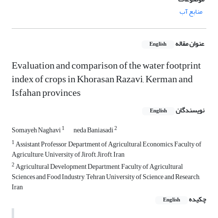
منابع آب
عنوان مقاله
English
Evaluation and comparison of the water footprint
index of crops in Khorasan Razavi, Kerman and
Isfahan provinces
نویسندگان
English
1
2
Somayeh Naghavi
neda Baniasadi
1
Assistant Professor, Department of Agricultural Economics, Faculty of
Agriculture, University of Jiroft, Jiroft, Iran
2
Agricultural Development Department, Faculty of Agricultural
Sciences and Food Industry, Tehran University of Science and Research,
Iran
چکیده
English