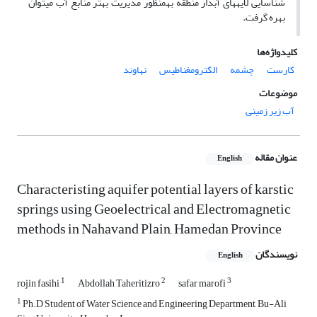
شناسایی لایه­های آبدار منطقه به­منظور مدیریت بهتر منابع آب می­توان
بهره گرفت
.
کلیدواژه‌ها
کارست
چشمه
الکترومغناطیس
نهاوند
موضوعات
آب زیر زمینی
عنوان مقاله
English
Characteristing aquifer potential layers of karstic
springs using Geoelectrical and Electromagnetic
methods in Nahavand Plain, Hamedan Province
نویسندگان
English
1
2
3
rojin fasihi
Abdollah Taheritizro
safar marofi
1
Ph.D Student of Water Science and Engineering Department, Bu-Ali