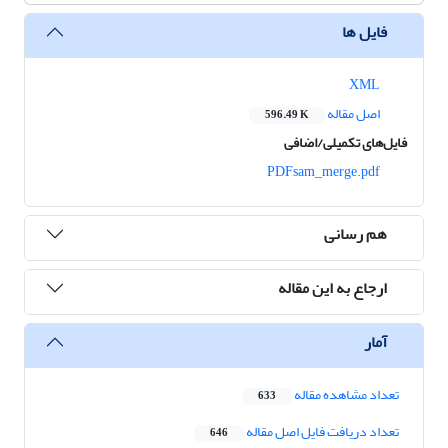
فایل ها
XML
اصل مقاله
596.49 K
فایل‌های تکمیلی/اضافی
PDFsam_merge.pdf
هم رسانی
ارجاع به این مقاله
آمار
تعداد مشاهده مقاله
633
تعداد دریافت فایل اصل مقاله
646