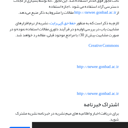
تحت مجوز فوق الذکر استفاده کند. این مجوز ، که توسط بسیاری از مجلات
دسترسی آزاد استفاده می شود ، اجازه استفاده
از
http://newee.gonbad.ac.ir
مقالات را مشروط به ذکر منبع می‌دهد.
لازم به ذکر است که به منظور
حفظ حق کپی رایت
، نشریه از نرم افزارهای
مشابهت یاب در بررسی اولیه و در فرآیند داوری مقالات استفاده نموده و در
صورت مشابهت بیش از 30% با مراجع موجود قبلی، مقاله رد خواهد شد.
Creative Commons
http://newee.gonbad.ac.ir
http://newee.gonbad.ac.ir
اشتراک خبرنامه
برای دریافت اخبار و اطلاعیه های مهم نشریه در خبرنامه نشریه مشترک
شوید.