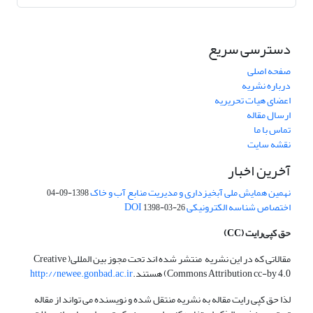
دسترسی سریع
صفحه اصلی
درباره نشریه
اعضای هیات تحریریه
ارسال مقاله
تماس با ما
نقشه سایت
آخرین اخبار
نهمین همایش ملی آبخیزداری و مدیریت منابع آب و خاک
1398-09-04
اختصاص شناسه الکترونیکی DOI
1398-03-26
حق کپی‌رایت
(CC)
مقالاتی که در این نشریه منتشر شده اند تحت مجوز بین المللی( Creative
Commons Attribution cc-by 4.0) هستند.
http://newee.gonbad.ac.ir
لذا حق کپی رایت مقاله به نشریه منتقل شده و نویسنده می تواند از مقاله