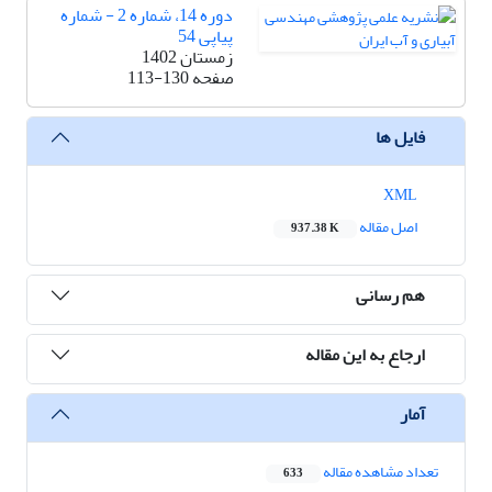
دوره 14، شماره 2 - شماره
پیاپی 54
زمستان 1402
صفحه
113-130
فایل ها
XML
اصل مقاله
937.38 K
هم رسانی
ارجاع به این مقاله
آمار
تعداد مشاهده مقاله
633