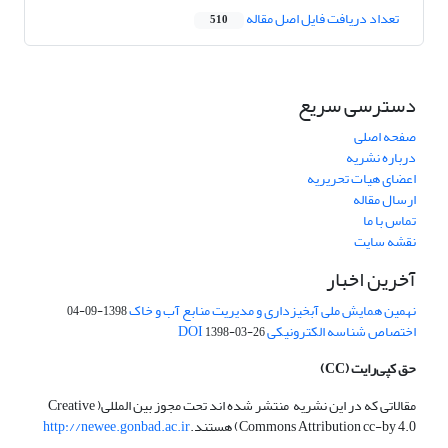
تعداد دریافت فایل اصل مقاله
510
دسترسی سریع
صفحه اصلی
درباره نشریه
اعضای هیات تحریریه
ارسال مقاله
تماس با ما
نقشه سایت
آخرین اخبار
نهمین همایش ملی آبخیزداری و مدیریت منابع آب و خاک
1398-09-04
اختصاص شناسه الکترونیکی DOI
1398-03-26
حق کپی‌رایت
(CC)
مقالاتی که در این نشریه منتشر شده اند تحت مجوز بین المللی( Creative
Commons Attribution cc-by 4.0) هستند.
http://newee.gonbad.ac.ir