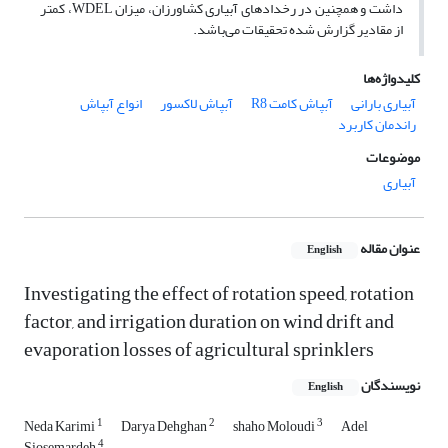
داشت و همچنین در رخدادهای آبیاری کشاورزان، میزان WDEL، کمتر
از مقادیر گزارش شده تحقیقات می‌باشد.
کلیدواژه‌ها
آبیاری بارانی
آبپاش کامت R8
آبپاش لاکسور
انواع آبپاش
راندمان کاربرد
موضوعات
آبیاری
عنوان مقاله
English
Investigating the effect of rotation speed, rotation
factor, and irrigation duration on wind drift and
evaporation losses of agricultural sprinklers
نویسندگان
English
1
2
3
Neda Karimi
Darya Dehghan
shaho Moloudi
Adel
4
Siosemardeh