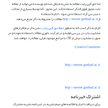
لذا حق کپی رایت مقاله به نشریه منتقل شده و نویسنده می تواند از مقاله
تحت مجوز فوق الذکر استفاده کند. این مجوز ، که توسط بسیاری از مجلات
دسترسی آزاد استفاده می شود ، اجازه استفاده
از
http://newee.gonbad.ac.ir
مقالات را مشروط به ذکر منبع می‌دهد.
لازم به ذکر است که به منظور
حفظ حق کپی رایت
، نشریه از نرم افزارهای
مشابهت یاب در بررسی اولیه و در فرآیند داوری مقالات استفاده نموده و در
صورت مشابهت بیش از 30% با مراجع موجود قبلی، مقاله رد خواهد شد.
Creative Commons
http://newee.gonbad.ac.ir
http://newee.gonbad.ac.ir
اشتراک خبرنامه
برای دریافت اخبار و اطلاعیه های مهم نشریه در خبرنامه نشریه مشترک