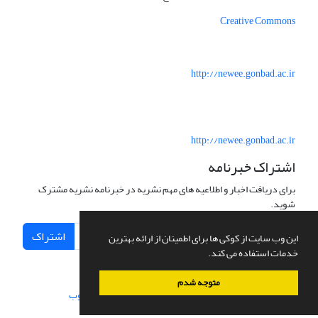
Creative Commons
http://newee.gonbad.ac.ir
http://newee.gonbad.ac.ir
اشتراک خبرنامه
برای دریافت اخبار و اطلاعیه های مهم نشریه در خبرنامه نشریه مشترک
شوید.
اشتراک
این وب سایت از کوکی ها برای اطمینان از ارائه بهترین
خدمات استفاده می کند.
متوجه شدم
سامانه مدیریت نشریات علمی.
طراحی و پیاده سازی از
سیناوب