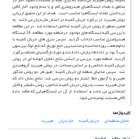
مناطق با تعداد ایستگاههای هیدرومتری کم و یا عدم وجود آمار کافی
درداشتن تعداد ایستگاهها مناسب است. هدف از این تحقیق ارزیابی
روش هیبرید در برآورد جریان کمینه در استان مازندران می باشد. به
همین منطور از روش جریان کمینه شاخص استفاده شد. در این مطالعه
با بررسی کلیه ایستگاه های موجود درمنطقه مورد مطالعه، 24 ایستگاه
هیدرومتری مناسب انتخاب گردید. سپس سری های جریان کمینه با
تداوم هفت روزه محاسبه و مناسبترین تابع توزیع که تابع لوگ پیرسون
تیپ 3 بود بر داده ها برازش داده شد و دوره بازگشتهای مختلف برآورد
گردید. منطقه مورد بررسی بر اساس نتایج تحلیل خوشه ای در روش
جریان کمینه شاخص و بر اساس مساحت در روش هیبرید گروهبندی
شد. سپس مدلهای منطقه ای جریان کمینه طبق هر دو روش مذکور
تعیین و با آزمون خطا اعتبار دو روش بررسی شد. نتایج نشان داد که
مدل هیبرید نسبت به روش جریان کمینه شاخص، روش دقیقتر و قابل
اعتمادتری می باشد و استفاده از آن در ایستگاههایی که فاقد داده
کافی هستند توصیه می شود.
کلیدواژه‌ها
تحلیل منطقه ای
جریان کمینه
مازندران
هیبرید
عنوان مقاله