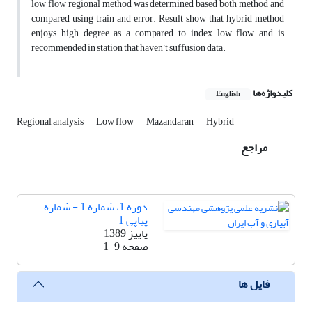
low flow regional method was determined based both method and
compared using train and error. Result show that hybrid method
enjoys high degree as a compared to index low flow and is
recommended in station that haven’t suffusion data.
کلیدواژه‌ها
English
Regional analysis
Low flow
Mazandaran
Hybrid
مراجع
دوره 1، شماره 1 - شماره
پیاپی 1
پاییز 1389
صفحه
1-9
فایل ها