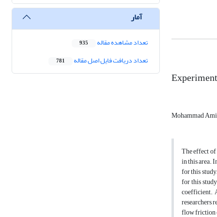
آمار
تعداد مشاهده مقاله
935
تعداد دریافت فایل اصل مقاله
781
Experimenta
Mohammad Amir
The effect of
in this area.
for this stud
for this stud
coefficient. 
researchers r
flow friction