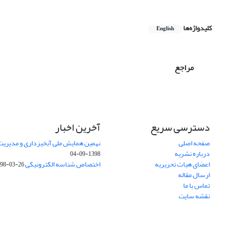
کلیدواژه‌ها
English
مراجع
دسترسی سریع
آخرین اخبار
صفحه اصلی
نهمین همایش ملی آبخیزداری و مدیریت
درباره نشریه
1398-09-04
اعضای هیات تحریریه
اختصاص شناسه الکترونیکی DOI
98-03-26
ارسال مقاله
تماس با ما
نقشه سایت