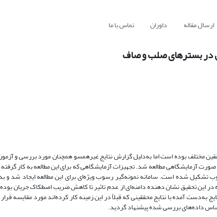
ارسال مقاله
داوران
تماس با ما
ن در بسترهای صلب و صاف
ققین مختلف بوده است اما به‌دلیل گزارش نتایج غیرهمسو همچنان مورد بررسی و آزمون 
ورت آزمایشگاهی مطالعه شد. تجهیزات آزمایشگاهی که برای این مطالعه به کار گرفته شد
مخزن ذخیره آب و اختلاط رسوب تشکیل شده است. سامانه نمونه‌گیر رسوب ویژه‌ای برای این مطالعه ایجاد شد
ده در این تحقیق نشان دهنده دامنه‌ای از عدم تاثیر تا کاهش ضریب اصطکاک جریان بود
ه‌دست آمده با نتایج محققینی که قبلاً در این زمینه کار کرده‌اند مورد مقایسه قرار 
ر اساس داده‌های بررسی شده پیشنهاد گردید.