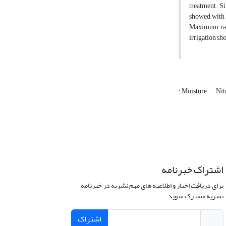
treatment. Si
showed with l
Maximum rate
irrigation sh
: Moisture
Nit
اشتراک خبرنامه
برای دریافت اخبار و اطلاعیه های مهم نشریه در خبرنامه
نشریه مشترک شوید.
اشتراک