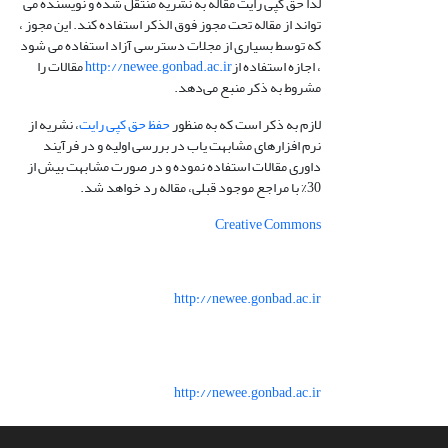
لذا حق کپی رایت مقاله به نشریه منتقل شده و نویسنده می
تواند از مقاله تحت مجوز فوق الذکر استفاده کند. این مجوز ،
که توسط بسیاری از مجلات دسترسی آزاد استفاده می شود
، اجازه استفاده از
http://newee.gonbad.ac.ir
مقالات را
مشروط به ذکر منبع می‌دهد.
لازم به ذکر است که به منظور
حفظ حق کپی رایت
، نشریه از
نرم افزارهای مشابهت یاب در بررسی اولیه و در فرآیند
داوری مقالات استفاده نموده و در صورت مشابهت بیش از
30% با مراجع موجود قبلی، مقاله رد خواهد شد.
Creative Commons
http://newee.gonbad.ac.ir
http://newee.gonbad.ac.ir