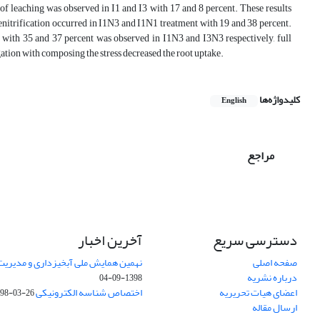
of leaching was observed in I1 and I3 with 17 and 8 percent. These results
denitrification occurred in I1N3 and I1N1 treatment with 19 and 38 percent.
ith 35 and 37 percent was observed in I1N3 and I3N3 respectively, full
gation with composing the stress decreased the root uptake.
کلیدواژه‌ها
English
مراجع
دسترسی سریع
آخرین اخبار
صفحه اصلی
نهمین همایش ملی آبخیزداری و مدیریت
درباره نشریه
1398-09-04
اعضای هیات تحریریه
اختصاص شناسه الکترونیکی DOI
98-03-26
ارسال مقاله