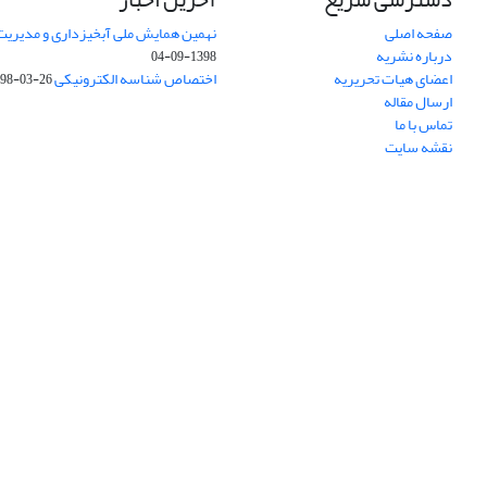
صفحه اصلی
نهمین همایش ملی آبخیزداری و مدیریت
درباره نشریه
1398-09-04
اعضای هیات تحریریه
اختصاص شناسه الکترونیکی DOI
98-03-26
ارسال مقاله
تماس با ما
نقشه سایت