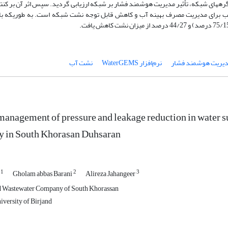
تمام گره­های شبکه، تأثیر مدیریت هوشمند فشار بر شبکه ارزیابی گردید. سپس اثر آن بر ک
یریت هوشمند فشار
نرم‌افزار WaterGEMS
نشت آب
 management of pressure and leakage reduction in water
y in South Khorasan Duhsaran
1
2
3
r
Gholam abbas Barani
Alireza Jahangeer
d Wastewater Company of South Khorassan
versity of Birjand