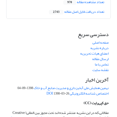
تعداد مشاهده مقاله
970
تعداد دریافت فایل اصل مقاله
2,743
دسترسی سریع
صفحه اصلی
درباره نشریه
اعضای هیات تحریریه
ارسال مقاله
تماس با ما
نقشه سایت
آخرین اخبار
نهمین همایش ملی آبخیزداری و مدیریت منابع آب و خاک
1398-09-04
اختصاص شناسه الکترونیکی DOI
1398-03-26
حق کپی‌رایت
(CC)
مقالاتی که در این نشریه منتشر شده اند تحت مجوز بین المللی( Creative