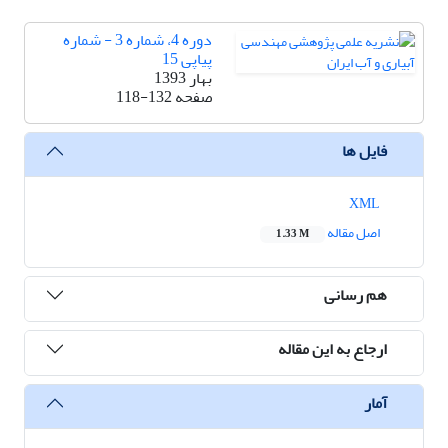
دوره 4، شماره 3 - شماره
پیاپی 15
بهار 1393
صفحه
118-132
فایل ها
XML
اصل مقاله
1.33 M
هم رسانی
ارجاع به این مقاله
آمار