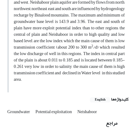
and west. Neishaboor plain aquifer are formed by flows from north,
northwest, northeast, east and south are influenced by hydrogeology
recharge by Binalood mountains. The maximum and minimum of
groundwater base level is 143.9 and 3.96. The east and south of
plain have more exploit potential index than to other regions, the
central of plain and Neishaboor in order to high quality and low
based level, are the low index which the main cause of them is low
2
transmission coefficient (about 200 to 300 m
/d) which resulted
the low discharge of well in this regions. The index in central part
of the plain is about 0.011 to 0.185 and is located between 0.185-
0.261 very low in order to salinity, the main cause of them is high
transmission coefficient and declined in Water level in this studied
area.
کلیدواژه‌ها
English
Groundwater
Potential exploitation
Neishaboor
مراجع