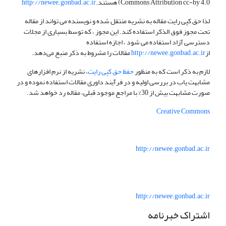
Commons Attribution cc-by 4.0) هستند.
http://newee.gonbad.ac.ir
لذا حق کپی رایت مقاله به نشریه منتقل شده و نویسنده می تواند از مقاله
تحت مجوز فوق الذکر استفاده کند. این مجوز ، که توسط بسیاری از مجلات
دسترسی آزاد استفاده می شود ، اجازه استفاده
از
http://newee.gonbad.ac.ir
مقالات را مشروط به ذکر منبع می‌دهد.
لازم به ذکر است که به منظور
حفظ حق کپی رایت
، نشریه از نرم افزارهای
مشابهت یاب در بررسی اولیه و در فرآیند داوری مقالات استفاده نموده و در
صورت مشابهت بیش از 30% با مراجع موجود قبلی، مقاله رد خواهد شد.
Creative Commons
http://newee.gonbad.ac.ir
http://newee.gonbad.ac.ir
اشتراک خبرنامه