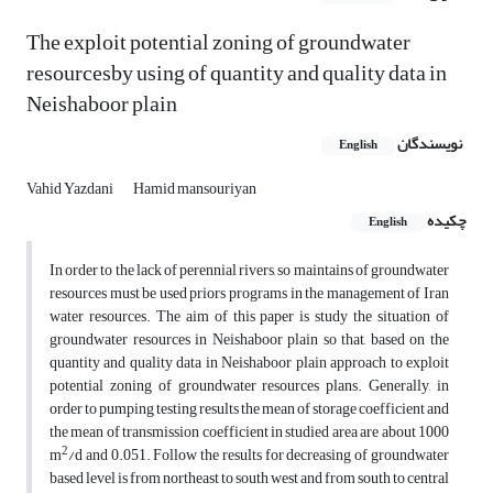
The exploit potential zoning of groundwater
resourcesby using of quantity and quality data in
Neishaboor plain
نویسندگان
English
Vahid Yazdani
Hamid mansouriyan
چکیده
English
In order to the lack of perennial rivers, so maintains of groundwater
resources must be used priors programs in the management of Iran
water resources. The aim of this paper is study the situation of
groundwater resources in Neishaboor plain so that, based on the
quantity and quality data in Neishaboor plain approach to exploit
potential zoning of groundwater resources plans. Generally, in
order to pumping testing results the mean of storage coefficient and
the mean of transmission coefficient in studied area are about 1000
2
m
/d and 0.051. Follow the results for decreasing of groundwater
based level is from northeast to south west and from south to central