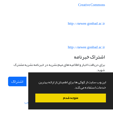
Creative Commons
http://newee.gonbad.ac.ir
http://newee.gonbad.ac.ir
اشتراک خبرنامه
برای دریافت اخبار و اطلاعیه های مهم نشریه در خبرنامه نشریه مشترک
شوید.
اشتراک
این وب سایت از کوکی ها برای اطمینان از ارائه بهترین
خدمات استفاده می کند.
متوجه شدم
سامانه مدیریت نشریات علمی.
طراحی و پیاده سازی از
سیناوب