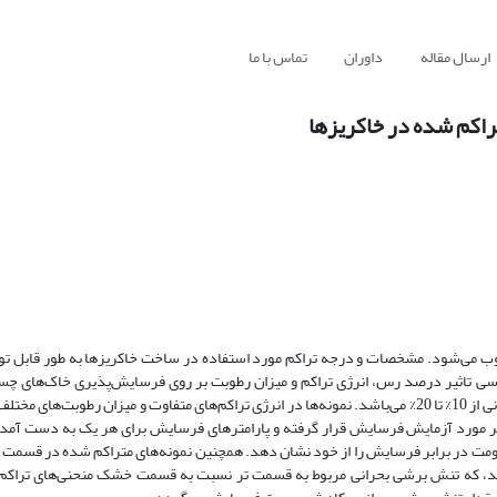
ارسال مقاله
داوران
تماس با ما
اکم شده در خاکریزها
وب می‌شود. مشخصات و درجه تراکم مورد استفاده در ساخت خاکریزها به طور قابل ت
ی تاثیر درصد رس، انرژی تراکم و میزان رطوبت بر روی فرسایش‌پذیری خاک‌های چسب
خاک‌های مورد آزمایش ترکیبی از ماسه با رس بنتونیت در درصدهای مختلف وزنی از 10% تا 20% می‌باشد. نمونه‌ها در انرژی تراکم‌های متفاوت و میزان ر
ر مورد آزمایش فرسایش قرار گرفته و پارامترهای فرسایش برای هر یک به دست آمدند
ومت در برابر فرسایش را از خود نشان دهد. همچنین نمونه‌های متراکم شده در قسمت ت