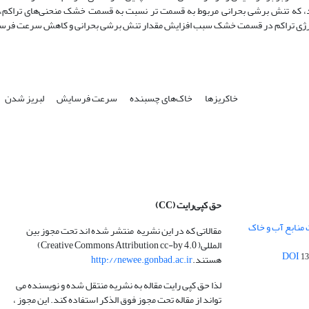
خاکریزها
خاک‌های چسبنده
سرعت فرسایش
لبریز شدن
حق کپی‌رایت
(CC)
 منابع آب و خاک
مقالاتی که در این نشریه منتشر شده اند تحت مجوز بین
المللی( Creative Commons Attribution cc-by 4.0)
13
هستند.
http://newee.gonbad.ac.ir
لذا حق کپی رایت مقاله به نشریه منتقل شده و نویسنده می
تواند از مقاله تحت مجوز فوق الذکر استفاده کند. این مجوز ،