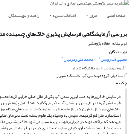
صفحه اصلی
مرور
اطلاعات نشریه
راهنمای نویسندگان
بررسی آزمایشگاهی فرسایش پذیری خاک‌های چسبنده متر
نوع مقاله : مقاله پژوهشی
نویسندگان
2
1
مجتبی آب روشن
محمد علی زمردیان
1
گروه مهندسی آب، دانشگاه شیراز
2
استادیار، گروه مهندسی آّب، دانشگاه شیراز
چکیده
فرسایش خاکریزها به علت لبریز شدن آب یکی از علل اصلی خرابی آن‌ها محس
فرسایش آن‌ها در طی سرریز شدن آب تاثیر می‌گذارد. هدف این پژوهش بررس
استاندارد متراکم گردیده، سپس به وسیله یک فلوم بسته تحت دبی‌های متغی
می‌دهد که تراکم نمونه در میزان رطوبت بهینه سبب می‌شود خاک بیشترین مقا