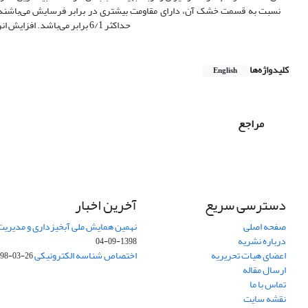
حداکثر 6/1 برابر می‌باشد. افزایش انرژی تراکم در قسمت خشک سبب افزایش مقدار تنش برشی بحرانی و کاهش سرعت فرسایش می‌گردد
کلیدواژه‌ها
English
مراجع
دسترسی سریع
آخرین اخبار
صفحه اصلی
نهمین همایش ملی آبخیزداری و مدیریت
درباره نشریه
1398-09-04
اعضای هیات تحریریه
اختصاص شناسه الکترونیکی DOI
98-03-26
ارسال مقاله
تماس با ما
نقشه سایت