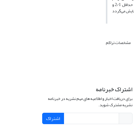
نسبت به قسمت خشک آن، دارای مقاومت بیشتری در برابر فرسایش می‌باشند، که تنش برشی بحرانی مربوط به قسمت تر نسبت به قسمت خشک منحنی‌های تراکم، حداقل 2/1 و
مشخصات تراکم
اشتراک خبرنامه
برای دریافت اخبار و اطلاعیه های مهم نشریه در خبرنامه
نشریه مشترک شوید.
اشتراک