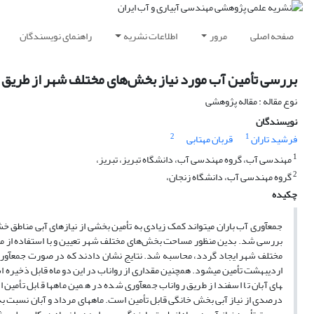
صفحه اصلی
مرور
اطلاعات نشریه
راهنمای نویسندگان
بررسی تأمین آب مورد نیاز بخش‌های مختلف شهر از طریق 
نوع مقاله : مقاله پژوهشی
نویسندگان
2
1
فرشید تاران
قربان مهتابی
1
مهندسی آب، گروه مهندسی آب، دانشگاه تبریز، تبریز،
2
گروه مهندسی آب، دانشگاه زنجان،
چکیده
جمع­آوری آب باران می­تواند کمک زیادی به تأمین بخشی از نیازهای آبی مناطق خ
های آبان تا اسفند از طریق رواناب جمع­آوری شده در همین ماه­ها قابل تأمین 