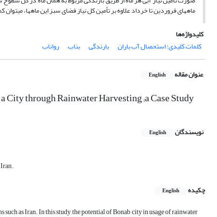
ماه­های فروردین تا خرداد علاوه بر تأمین کل نیاز فضای سبز این ماه­ها، می­توان کمب
کلیدواژه‌ها
کلمات کلیدی: استحصال آب باران
بارندگی
بناب
رواناب
عنوان مقاله
English
 a City through Rainwater Harvesting ;a Case Study
نویسندگان
English
 Iran.
چکیده
English
such as Iran. In this study, the potential of Bonab city in usage of rainwater