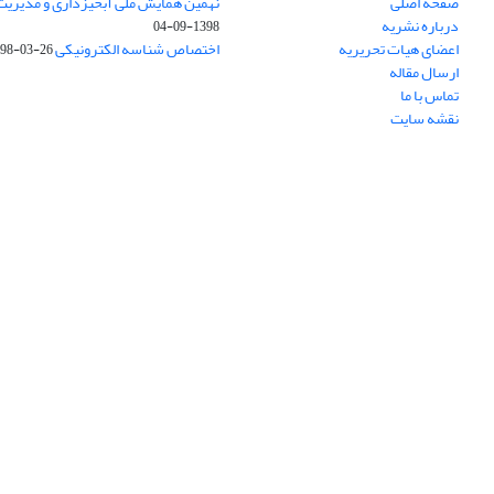
صفحه اصلی
نهمین همایش ملی آبخیزداری و مدیریت
درباره نشریه
1398-09-04
اعضای هیات تحریریه
اختصاص شناسه الکترونیکی DOI
98-03-26
ارسال مقاله
تماس با ما
نقشه سایت