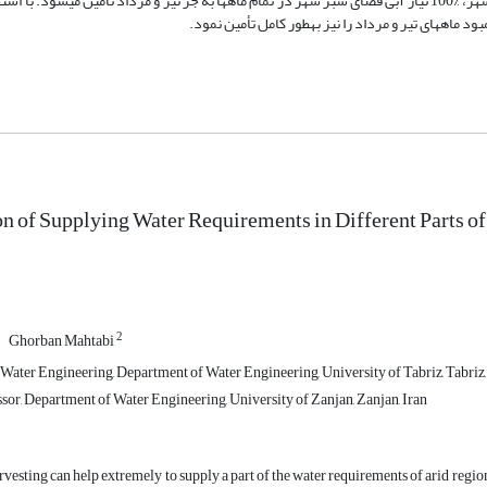
صورت تأمین نیاز آبی هر ماه از طریق بارندگی مربوط به همان ماه در کل سطوح شهر، %100 نیاز آبی فضای سبز شهر در تمام ماه­ها به جز تیر و مرداد تأمین م
ود ماه­های تیر و مرداد را نیز به­طور کامل تأمین نمود.
on of Supplying Water Requirements in Different Parts of
2
Ghorban Mahtabi
Water Engineering, Department of Water Engineering, University of Tabriz, Tabriz,
sor, Department of Water Engineering, University of Zanjan, Zanjan, Iran
vesting can help extremely to supply a part of the water requirements of arid regions 