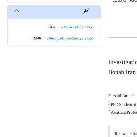
ی­شود. با استفاده از بارندگی
آمار
تعداد مشاهده مقاله
1,436
تعداد دریافت فایل اصل مقاله
2,006
Investigati
Bonab, Iran
1
Farshid Taran
1
PhD Student of 
2
Assistant Profes
Rainwater har