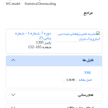
WG model
Statistical Downscaling
مراجع
دوره 7، شماره 1 - شماره
پیاپی 25
پاییز 1395
صفحه
152-165
فایل ها
XML
اصل مقاله
1.56 M
هم رسانی
ارجاع به این مقاله