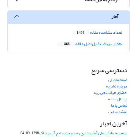
آمار
تعداد مشاهده مقاله
1,474
تعداد دریافت فایل اصل مقاله
1,868
دسترسی سریع
صفحه اصلی
درباره نشریه
اعضای هیات تحریریه
ارسال مقاله
تماس با ما
نقشه سایت
آخرین اخبار
نهمین همایش ملی آبخیزداری و مدیریت منابع آب و خاک
1398-09-04