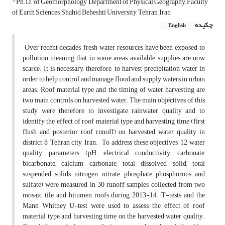
3
Ph.D. of Geomorphology, Department of Physical Geography, Faculty
of Earth Sciences, Shahid Beheshti University, Tehran, Iran
چکیده
English
Over recent decades, fresh water resources have been exposed to
pollution meaning that in some areas, available supplies are now
scarce. It is necessary, therefore, to harvest precipitation water in
order to help control and manage flood and supply waters in urban
areas. Roof material type and the timing of water harvesting are
two main controls on harvested water. The main objectives of this
study were therefore to investigate rainwater quality and to
identify the effect of roof material type and harvesting time (first
flush and posterior roof runoff) on harvested water quality in
district 8, Tehran city, Iran. To address these objectives, 12 water
quality parameters (pH, electrical conductivity, carbonate,
bicarbonate, calcium carbonate, total dissolved solid, total
suspended solids, nitrogen, nitrate, phosphate, phosphorous and
sulfate) were measured in 30 runoff samples collected from two
mosaic tile and bitumen roofs during 2013-14. T-tests and the
Mann Whitney U-test were used to assess the effect of roof
material type and harvesting time on the harvested water quality.