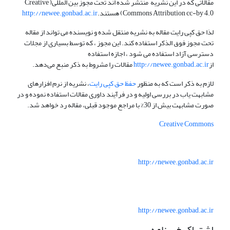
مقالاتی که در این نشریه منتشر شده اند تحت مجوز بین المللی( Creative
Commons Attribution cc-by 4.0) هستند.
http://newee.gonbad.ac.ir
لذا حق کپی رایت مقاله به نشریه منتقل شده و نویسنده می تواند از مقاله
تحت مجوز فوق الذکر استفاده کند. این مجوز ، که توسط بسیاری از مجلات
دسترسی آزاد استفاده می شود ، اجازه استفاده
از
http://newee.gonbad.ac.ir
مقالات را مشروط به ذکر منبع می‌دهد.
لازم به ذکر است که به منظور
حفظ حق کپی رایت
، نشریه از نرم افزارهای
مشابهت یاب در بررسی اولیه و در فرآیند داوری مقالات استفاده نموده و در
صورت مشابهت بیش از 30% با مراجع موجود قبلی، مقاله رد خواهد شد.
Creative Commons
http://newee.gonbad.ac.ir
http://newee.gonbad.ac.ir
اشتراک خبرنامه