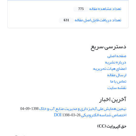
تعداد مشاهده مقاله
775
تعداد دریافت فایل اصل مقاله
631
دسترسی سریع
صفحه اصلی
درباره نشریه
اعضای هیات تحریریه
ارسال مقاله
تماس با ما
نقشه سایت
آخرین اخبار
نهمین همایش ملی آبخیزداری و مدیریت منابع آب و خاک
1398-09-04
اختصاص شناسه الکترونیکی DOI
1398-03-26
حق کپی‌رایت
(CC)