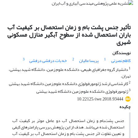
تأثیر جنس پشت بام و زمان استحصال بر کیفیت آب
باران استحصال شده از سطوح آبگیر منازل مسکونی
شهری
نویسندگان
3
2
1
کاظم نصرتی
پریسا مالیان
خه بات درفشی درفشی
1
دانشیار گروه جغرافیای طبیعی، دانشکده علوم زمین، دانشگاه شهید بهشتی،
تهران.
2
کارشناسی ارشد ژئومورفولوژی دانشکده علوم زمین دانشگاه شهید بهشتی
3
ژئومورفولوژی دانشکده علوم زمین دانشگاه شهید بهشتی
10.22125/iwe.2018.93444
چکیده
جنس پشت‌بام و زمان استحصال آب دو عامل موثر بر کیفیت آب
استحصال شده می‌باشد. هدف از این پژوهش بررسی پارامترهای کیفی
و تعیین تفاوت اثر جنس پشت بام و زمان استحصال آب بر کیفیت آب