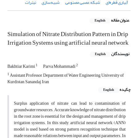
آبیاری قطره‌ای
شبکه عصبی مصنوعی
شبیه‌سازی
نیترات
عنوان مقاله
English
Simulation of Nitrate Distribution Pattern in Drip
Irrigation Systems using artificial neural network
نویسندگان
English
1
2
Bakhtiar Karimi
Parva Mohammadi
1
Assistant Professor, Department of Water Engineering, University of
Kurdistan, Sanandaj, Iran
چکیده
English
Surplus application of nitrate can lead to contamination of
groundwater resources. Accurate knowledge of nitrate distribution
in the root zone is essential for the design and management of drip
irrigation systems. In this study, artificial neural network (ANN)
model is used based on strong pattern recognition technique that
made reasonable relations between input and output parameters. In