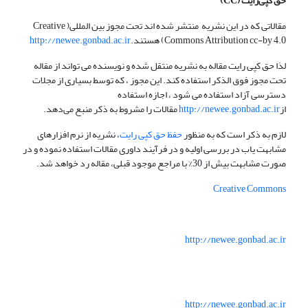
حق کپی‌رایت
(CC)
مقالاتی که در این نشریه منتشر شده اند تحت مجوز بین المللی( Creative
Commons Attribution cc-by 4.0) هستند.
http://newee.gonbad.ac.ir
لذا حق کپی رایت مقاله به نشریه منتقل شده و نویسنده می تواند از مقاله
تحت مجوز فوق الذکر استفاده کند. این مجوز ، که توسط بسیاری از مجلات
دسترسی آزاد استفاده می شود ، اجازه استفاده
از
http://newee.gonbad.ac.ir
مقالات را مشروط به ذکر منبع می‌دهد.
لازم به ذکر است که به منظور
حفظ حق کپی رایت
، نشریه از نرم افزارهای
مشابهت یاب در بررسی اولیه و در فرآیند داوری مقالات استفاده نموده و در
صورت مشابهت بیش از 30% با مراجع موجود قبلی، مقاله رد خواهد شد.
Creative Commons
http://newee.gonbad.ac.ir
http://newee.gonbad.ac.ir