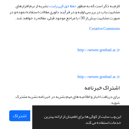
لازم به ذکر است که به منظور
حفظ حق کپی رایت
، نشریه از نرم افزارهای
مشابهت یاب در بررسی اولیه و در فرآیند داوری مقالات استفاده نموده و در
صورت مشابهت بیش از 30% با مراجع موجود قبلی، مقاله رد خواهد شد.
Creative Commons
http://newee.gonbad.ac.ir
http://newee.gonbad.ac.ir
اشتراک خبرنامه
برای دریافت اخبار و اطلاعیه های مهم نشریه در خبرنامه نشریه مشترک
شوید.
اشتراک
این وب سایت از کوکی ها برای اطمینان از ارائه بهترین
خدمات استفاده می کند.