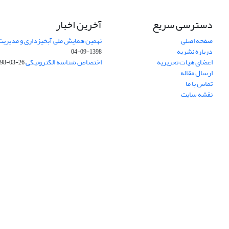
دسترسی سریع
آخرین اخبار
صفحه اصلی
نهمین همایش ملی آبخیزداری و مدیریت
درباره نشریه
1398-09-04
اعضای هیات تحریریه
اختصاص شناسه الکترونیکی DOI
98-03-26
ارسال مقاله
تماس با ما
نقشه سایت