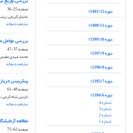
بررسی توزیع نی
صفحه
25-36
دوره 12 (1401)
بختیار کریمی، زین
مشاهده مقاله
دوره 11 (1400)
دوره 10 (1399)
بررسی عوامل مؤثر
صفحه
37-47
دوره 9 (1397)
محمد مهدی مقیمی، 
مشاهده مقاله
دوره 8 (1396)
پیش‌بینی جریان 
دوره 7 (1395)
صفحه
48-61
دوره 6 (1394)
نازنین شاه کرمی، 
شماره 4
مشاهده مقاله
شماره 3
شماره 2
مطالعه آزمایشگ
شماره 1
صفحه
62-75