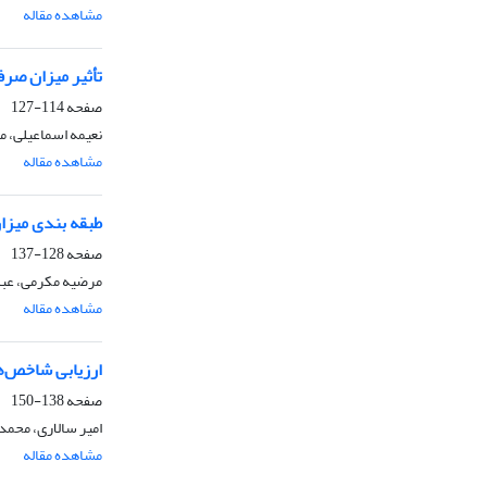
مشاهده مقاله
تأثیر میزان صر
صفحه
114-127
نعیمه اسماعیلی، 
مشاهده مقاله
طبقه بندی میزان تب
صفحه
128-137
مرضیه مکرمی، عب
مشاهده مقاله
ارزیابی شاخص‌ها
صفحه
138-150
امیر سالاری، محمد
مشاهده مقاله