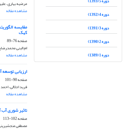
دوره 5 (1393)
مرضیه بهاری، علی
مشاهده مقاله
دوره 4 (1392)
مقایسه الگوریت
دوره 3 (1391)
کهک
صفحه
76-89
دوره 2 (1390)
ام البنی محمدرضاپ
دوره 1 (1389)
مشاهده مقاله
ارزیابی توسعه آ
صفحه
90-101
فرید اجلالی، احمد
مشاهده مقاله
تاثیر شوری آب آب
صفحه
102-113
مصطفی منجشیرینی، 