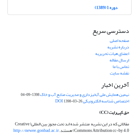
دوره 1 (1389)
دسترسی سریع
صفحه اصلی
درباره نشریه
اعضای هیات تحریریه
ارسال مقاله
تماس با ما
نقشه سایت
آخرین اخبار
نهمین همایش ملی آبخیزداری و مدیریت منابع آب و خاک
1398-09-04
اختصاص شناسه الکترونیکی DOI
1398-03-26
حق کپی‌رایت
(CC)
مقالاتی که در این نشریه منتشر شده اند تحت مجوز بین المللی( Creative
Commons Attribution cc-by 4.0) هستند.
http://newee.gonbad.ac.ir