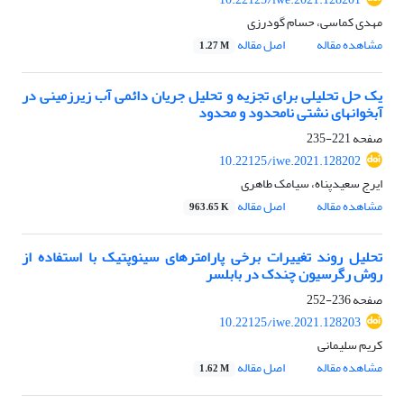
مهدی کماسی، حسام گودرزی
مشاهده مقاله
اصل مقاله
1.27 M
یک حل تحلیلی برای تجزیه و تحلیل جریان دائمی آب زیرزمینی در
آبخوانهای نشتی نامحدود و محدود
صفحه
221-235
10.22125/iwe.2021.128202
ایرج سعیدپناه، سیامک طاهری
مشاهده مقاله
اصل مقاله
963.65 K
تحلیل روند تغییرات برخی پارامترهای سینوپتیک با استفاده از
روش رگرسیون چندک در بابلسر
صفحه
236-252
10.22125/iwe.2021.128203
کریم سلیمانی
مشاهده مقاله
اصل مقاله
1.62 M