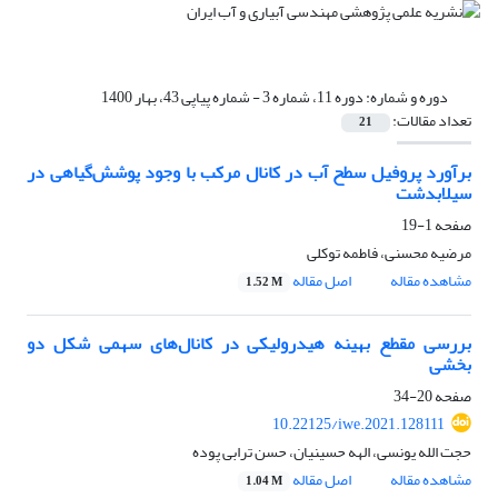
دوره و شماره:
دوره 11، شماره 3 - شماره پیاپی 43، بهار 1400
تعداد مقالات:
21
برآورد پروفیل سطح آب در کانال مرکب با وجود پوشش‌گیاهی در
سیلابدشت
صفحه
1-19
مرضیه محسنی، فاطمه توکلی
مشاهده مقاله
اصل مقاله
1.52 M
بررسی مقطع بهینه هیدرولیکی در کانال‌های سهمی شکل دو
بخشی
صفحه
20-34
10.22125/iwe.2021.128111
حجت الله یونسی، الهه حسینیان، حسن ترابی پوده
مشاهده مقاله
اصل مقاله
1.04 M