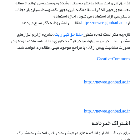
لذا حق کپی رایت مقاله به نشریه منتقل شده و نویسنده می تواند از مقاله
تحت مجوز فوق الذکر استفاده کند. این مجوز ، که توسط بسیاری از مجلات
دسترسی آزاد استفاده می شود ، اجازه استفاده
از
http://newee.gonbad.ac.ir
مقالات را مشروط به ذکر منبع می‌دهد.
لازم به ذکر است که به منظور
حفظ حق کپی رایت
، نشریه از نرم افزارهای
مشابهت یاب در بررسی اولیه و در فرآیند داوری مقالات استفاده نموده و در
صورت مشابهت بیش از 30% با مراجع موجود قبلی، مقاله رد خواهد شد.
Creative Commons
http://newee.gonbad.ac.ir
http://newee.gonbad.ac.ir
اشتراک خبرنامه
برای دریافت اخبار و اطلاعیه های مهم نشریه در خبرنامه نشریه مشترک
شوید.