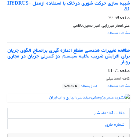
شبیه سازی حرکت شوری درخاک با استفاده ازمدل HYDRUS-
2D
صفحه
59-70
علی اصغر میرزایی، امیرحسین ناظمی
مشاهده مقاله
مطالعه تغییرات هندسی مقطع اندازه گیری براصلاح الگوی جریان
برای افزایش ضریب تخلیه سیستم دو کنترلی جریان در مجاری
روباز
صفحه
71-81
کاظم اسماعیلی
مشاهده مقاله
اصل مقاله
528.85 K
مقالات آماده انتشار
شماره جاری