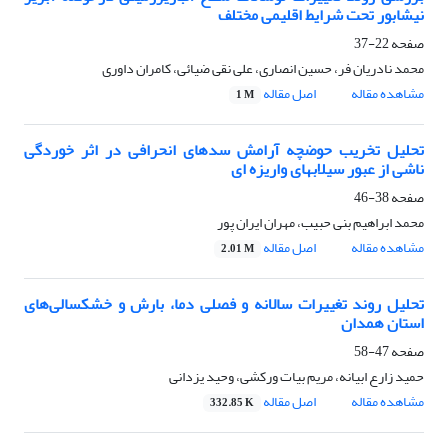
نیشابور تحت شرایط اقلیمی مختلف
صفحه
22-37
محمد نادریان فر، حسین انصاری، علی نقی ضیائی، کامران داوری
مشاهده مقاله
اصل مقاله
1 M
تحلیل تخریب حوضچه آرامش سدهای انحرافی در اثر خوردگی
ناشی از عبور سیلابهای واریزه ای
صفحه
38-46
محمد ابراهیم بنی حبیب، مهران ایران پور
مشاهده مقاله
اصل مقاله
2.01 M
تحلیل روند تغییرات سالانه و فصلی دما، بارش و خشکسالی‌های
استان همدان
صفحه
47-58
حمید زارع ابیانه، مریم بیات ورکشی، وحید یزدانی
مشاهده مقاله
اصل مقاله
332.85 K