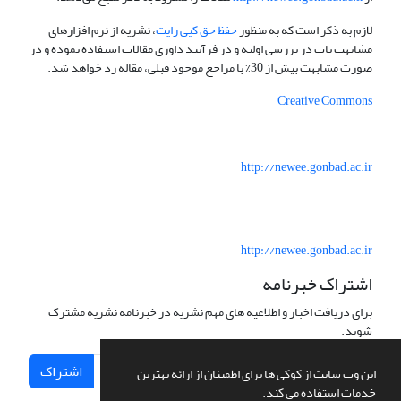
لازم به ذکر است که به منظور
حفظ حق کپی رایت
، نشریه از نرم افزارهای
مشابهت یاب در بررسی اولیه و در فرآیند داوری مقالات استفاده نموده و در
صورت مشابهت بیش از 30% با مراجع موجود قبلی، مقاله رد خواهد شد.
Creative Commons
http://newee.gonbad.ac.ir
http://newee.gonbad.ac.ir
اشتراک خبرنامه
برای دریافت اخبار و اطلاعیه های مهم نشریه در خبرنامه نشریه مشترک
شوید.
اشتراک
این وب سایت از کوکی ها برای اطمینان از ارائه بهترین
خدمات استفاده می کند.