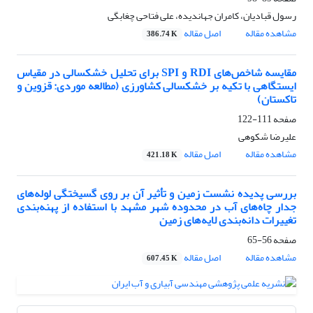
رسول قبادیان، کامران جهاندیده، علی فتاحی چغابگی
مشاهده مقاله
اصل مقاله
386.74 K
مقایسه شاخص‌های RDI و SPI برای تحلیل خشکسالی در مقیاس
ایستگاهی با تکیه بر خشکسالی کشاورزی (مطالعه موردی: قزوین و
تاکستان)
صفحه
111-122
علیرضا شکوهی
مشاهده مقاله
اصل مقاله
421.18 K
بررسی پدیده نشست زمین و تأثیر آن بر روی گسیختگی لوله‌های
جدار چاه‌های آب در محدوده شهر مشهد با استفاده از پهنه‌بندی
تغییرات دانه‌بندی لایه‌های زمین
صفحه
56-65
مشاهده مقاله
اصل مقاله
607.45 K