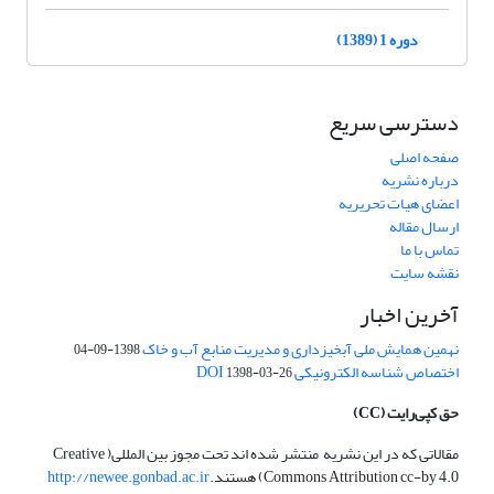
دوره 1 (1389)
دسترسی سریع
صفحه اصلی
درباره نشریه
اعضای هیات تحریریه
ارسال مقاله
تماس با ما
نقشه سایت
آخرین اخبار
نهمین همایش ملی آبخیزداری و مدیریت منابع آب و خاک
1398-09-04
اختصاص شناسه الکترونیکی DOI
1398-03-26
حق کپی‌رایت
(CC)
مقالاتی که در این نشریه منتشر شده اند تحت مجوز بین المللی( Creative
Commons Attribution cc-by 4.0) هستند.
http://newee.gonbad.ac.ir