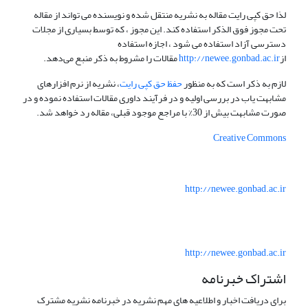
لذا حق کپی رایت مقاله به نشریه منتقل شده و نویسنده می تواند از مقاله
تحت مجوز فوق الذکر استفاده کند. این مجوز ، که توسط بسیاری از مجلات
دسترسی آزاد استفاده می شود ، اجازه استفاده
از
http://newee.gonbad.ac.ir
مقالات را مشروط به ذکر منبع می‌دهد.
لازم به ذکر است که به منظور
حفظ حق کپی رایت
، نشریه از نرم افزارهای
مشابهت یاب در بررسی اولیه و در فرآیند داوری مقالات استفاده نموده و در
صورت مشابهت بیش از 30% با مراجع موجود قبلی، مقاله رد خواهد شد.
Creative Commons
http://newee.gonbad.ac.ir
http://newee.gonbad.ac.ir
اشتراک خبرنامه
برای دریافت اخبار و اطلاعیه های مهم نشریه در خبرنامه نشریه مشترک